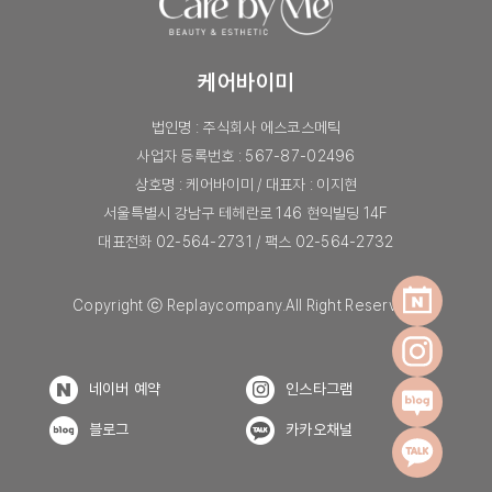
케어바이미
법인명 : 주식회사 에스코스메틱
사업자 등록번호 : 567-87-02496
상호명 : 케어바이미 / 대표자 : 이지현
서울특별시 강남구 테헤란로 146 현익빌딩 14F
대표전화 02-564-2731 / 팩스 02-564-2732
Copyright ⓒ Replaycompany.All Right Reserved.
네이버 예약
인스타그램
블로그
카카오채널